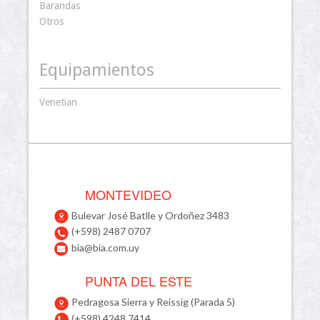
Barandas
Otros
Equipamientos
Venetian
MONTEVIDEO
Bulevar José Batlle y Ordoñez 3483
(+598) 2487 0707
bia@bia.com.uy
PUNTA DEL ESTE
Pedragosa Sierra y Reissig (Parada 5)
(+598) 4248 7414