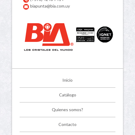
biapunta@bia.com.uy
Inicio
Catálogo
Quienes somos?
Contacto